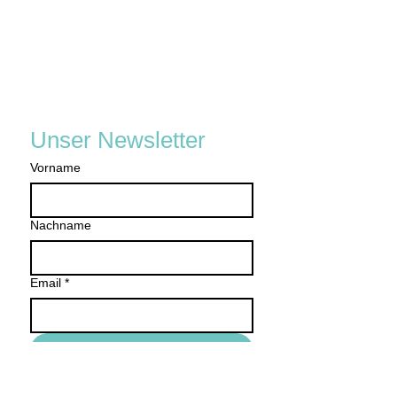
Unser Newsletter
Vorname
Nachname
Email
*
Anmelden
Ich will mich für den 